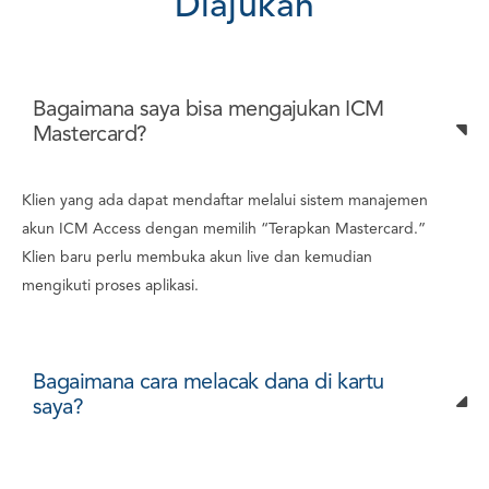
D
i
a
j
u
k
a
n
Bagaimana saya bisa mengajukan ICM
Mastercard?
Klien yang ada dapat mendaftar melalui sistem manajemen
akun ICM Access dengan memilih “Terapkan Mastercard.”
Klien baru perlu membuka akun live dan kemudian
mengikuti proses aplikasi.
Bagaimana cara melacak dana di kartu
saya?