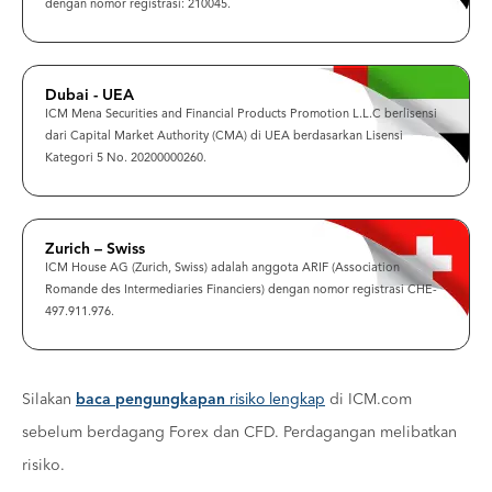
dengan nomor registrasi: 210045.
Dubai - UEA
ICM Mena Securities and Financial Products Promotion L.L.C berlisensi
dari Capital Market Authority (CMA) di UEA berdasarkan Lisensi
Kategori 5 No. 20200000260.
Zurich – Swiss
ICM House AG (Zurich, Swiss) adalah anggota ARIF (Association
Romande des Intermediaries Financiers) dengan nomor registrasi CHE-
497.911.976.
Silakan
baca pengungkapan
risiko lengkap
di ICM.com
sebelum berdagang Forex dan CFD. Perdagangan melibatkan
risiko.