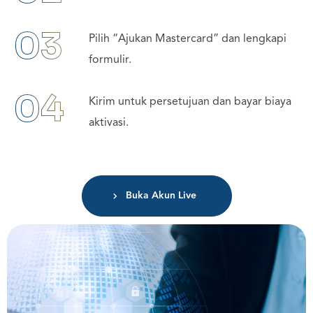
03
Pilih “Ajukan Mastercard” dan lengkapi
formulir.
04
Kirim untuk persetujuan dan bayar biaya
aktivasi.
Buka Akun Live