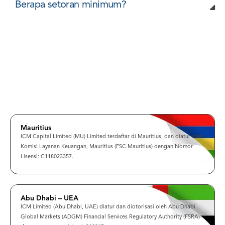
Berapa setoran minimum?
Mauritius
ICM Capital Limited (MU) Limited terdaftar di Mauritius, dan diatur oleh
Komisi Layanan Keuangan, Mauritius (FSC Mauritius) dengan Nomor
Lisensi: C118023357.
Abu Dhabi – UEA
ICM Limited (Abu Dhabi, UAE) diatur dan diotorisasi oleh Abu Dhabi
Global Markets (ADGM) Financial Services Regulatory Authority (FSRA)