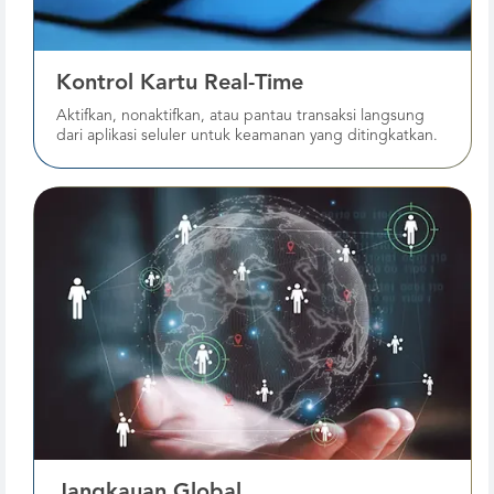
Kontrol Kartu Real-Time
Aktifkan, nonaktifkan, atau pantau transaksi langsung
dari aplikasi seluler untuk keamanan yang ditingkatkan.
Jangkauan Global