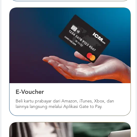
E-Voucher
Beli kartu prabayar dari Amazon, iTunes, Xbox, dan
lainnya langsung melalui Aplikasi Gate to Pay.