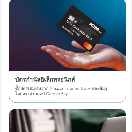
บัตรกํานัลอิเล็กทรอนิกส์
ซื้อบัตรเติมเงินจาก Amazon, iTunes, Xbox และอื่นๆ
โดยตรงผ่านแอป Gate to Pay