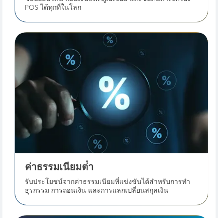
POS ได้ทุกที่ในโลก
ค่าธรรมเนียมต่ํา
รับประโยชน์จากค่าธรรมเนียมที่แข่งขันได้สําหรับการทํา
ธุรกรรม การถอนเงิน และการแลกเปลี่ยนสกุลเงิน