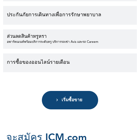
ประกันภัยการเดินทางเพื่อการรักษาพยาบาล
ส่วนลดสินค้าหรูหรา
อพาร์ทเมนท์พร้อมบริการระดับหรู บริการรถเช่า Avis และรถ Careem
การซื้อของออนไลน์รายเดือน
เริ่มซื้อขาย
จ
ะ
ส
ม
ค
ร
I
C
M
.
c
o
m