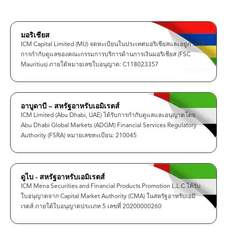
มอริเชียส
ICM Capital Limited (MU) จดทะเบียนในประเทศมอริเชียสและอยู่ภายใต้
การกำกับดูแลของคณะกรรมการบริการด้านการเงินมอริเชียส (FSC
Mauritius) ภายใต้หมายเลขใบอนุญาต: C118023357
อาบูดาบี – สหรัฐอาหรับเอมิเรตส์
ICM Limited (Abu Dhabi, UAE) ได้รับการกำกับดูแลและอนุญาตโดย
Abu Dhabi Global Markets (ADGM) Financial Services Regulatory
Authority (FSRA) หมายเลขทะเบียน: 210045
ดูไบ - สหรัฐอาหรับเอมิเรตส์
ICM Mena Securities and Financial Products Promotion L.L.C ได้รับ
ใบอนุญาตจาก Capital Market Authority (CMA) ในสหรัฐอาหรับเอมิ
เรตส์ ภายใต้ใบอนุญาตประเภท 5 เลขที่ 20200000260